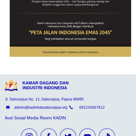
KAMAR DAGANG DAN
INDUSTRI INDONESIA
Jl. Saburaijua No. 13, Saburaijua, Papua 99995
admin@kadinkabsaburaijua.org
081234567812
Ikuti Sosial Media Resmi KADIN