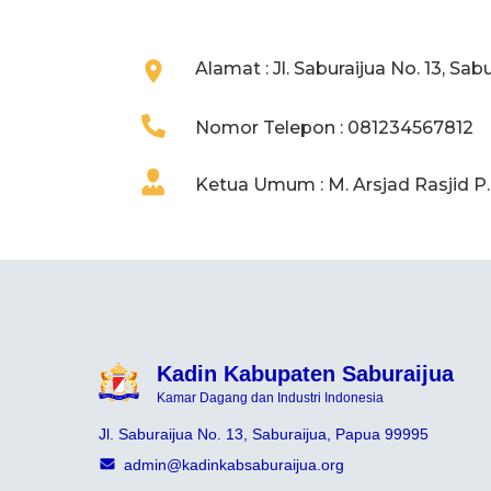
Alamat : Jl. Saburaijua No. 13, Sa
Nomor Telepon : 081234567812
Ketua Umum : M. Arsjad Rasjid P
Kadin Kabupaten Saburaijua
Kamar Dagang dan Industri Indonesia
Jl. Saburaijua No. 13, Saburaijua, Papua 99995
admin@kadinkabsaburaijua.org