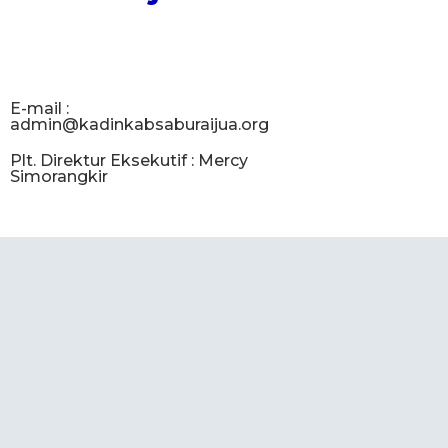
E-mail :
admin@kadinkabsaburaijua.org
Plt. Direktur Eksekutif : Mercy
Simorangkir